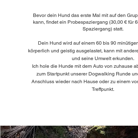
Bevor dein Hund das erste Mal mit auf den Gru
kann, findet ein Probespaziergang (30,00 € für 6
Spaziergang) statt.
Dein Hund wird auf einem 60 bis 90 minütige
körperlich und geistig ausgelastet, kann mit ande
und seine Umwelt erkunden.
Ich hole die Hunde mit dem Auto von zuhause ab,
zum Startpunkt unserer Dogwalking Runde und
Anschluss wieder nach Hause oder zu einem vor
Treffpunkt.