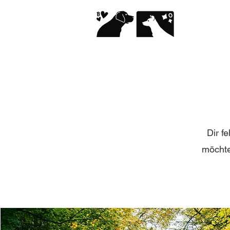
Dir f
möchte