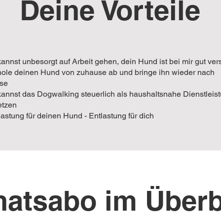
Deine Vorteile
annst unbesorgt auf Arbeit gehen, dein Hund ist bei mir gut ver
hole deinen Hund von zuhause ab und bringe ihn wieder nach
se
annst das Dogwalking steuerlich als haushaltsnahe Dienstleis
etzen
astung für deinen Hund - Entlastung für dich
atsabo im Überb