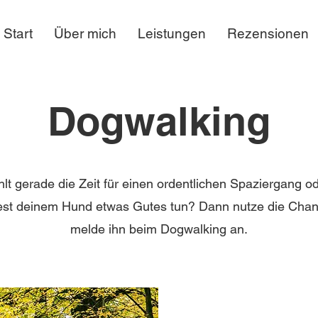
Start
Über mich
Leistungen
Rezensionen
Dogwalking
ehlt gerade die Zeit für einen ordentlichen Spaziergang o
st deinem Hund etwas Gutes tun? Dann nutze die Cha
melde ihn beim Dogwalking an.