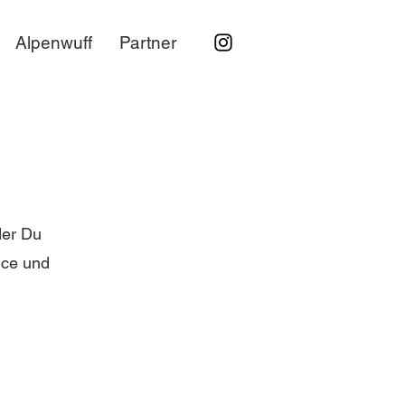
Alpenwuff
Partner
der Du
nce und