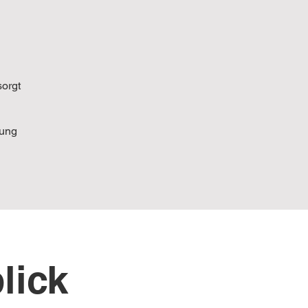
sorgt
tung
lick