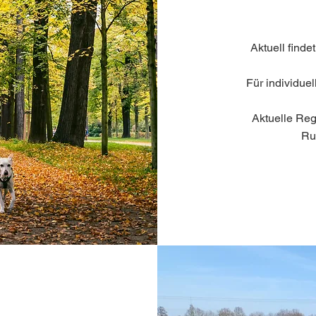
Aktuell finde
Für individue
Aktuelle Re
Ru