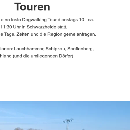
Touren
t eine feste Dogwalking Tour dienstags 10 - ca.
11:30 Uhr in Schwarzheide statt.​
lle Tage, Zeiten und die Region gerne anfragen.
gionen: Lauchhammer, Schipkau, Senftenberg,
hland (und die umliegenden Dörfer)