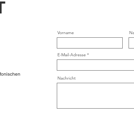
T
Vorname
N
E-Mail-Adresse
fonischen
Nachricht