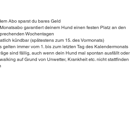
dem Abo sparst du bares Geld
Monatsabo garantiert deinem Hund einen festen Platz an den
sprechenden Wochentagen
tlich kündbar (spätestens zum 15. des Vormonats)
 gelten immer vom 1. bis zum letzten Tag des Kalendermonats
räge sind fällig, auch wenn dein Hund mal spontan ausfällt ode
alking auf Grund von Unwetter, Krankheit etc. nicht stattfinden
n