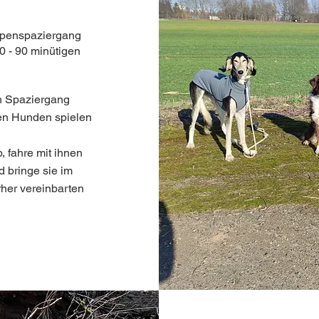
ppenspaziergang
0 - 90 minütigen
n Spaziergang
ren Hunden spielen
 fahre mit ihnen
 bringe sie im
her vereinbarten